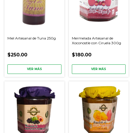
Miel Artesanal de Tuna 250g
Mermelada Artesanal de
Xoconostle con Ciruela 300g
$250.00
$180.00
VER MÁS
VER MÁS