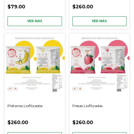
$79.00
$260.00
VER MÁS
VER MÁS
Plátanos Liofilizados
Fresas Liofilizadas
$260.00
$260.00