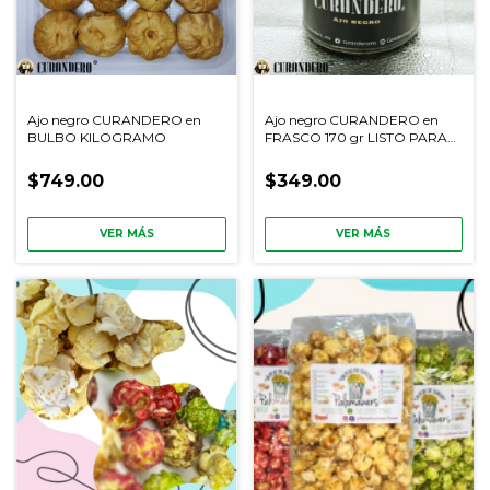
Ajo negro CURANDERO en
Ajo negro CURANDERO en
BULBO KILOGRAMO
FRASCO 170 gr LISTO PARA
DISFRUTAR
$749.00
$349.00
VER MÁS
VER MÁS