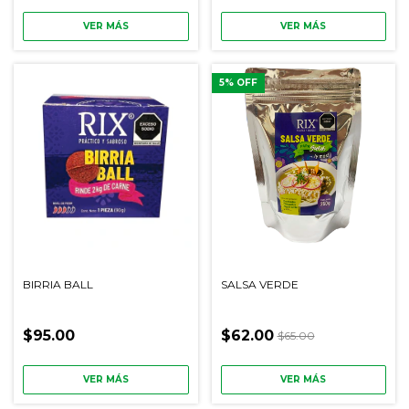
VER MÁS
VER MÁS
5
% OFF
BIRRIA BALL
SALSA VERDE
$95.00
$62.00
$65.00
VER MÁS
VER MÁS