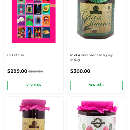
La Lotería
Miel Artesanal de Maguey
300g
$299.00
$300.00
$350.00
VER MÁS
VER MÁS