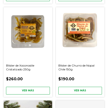
Blíster de Xoconostle
Blíster de Churro de Nopal
Cristalizado 250g
Chile 150g
$260.00
$190.00
VER MÁS
VER MÁS