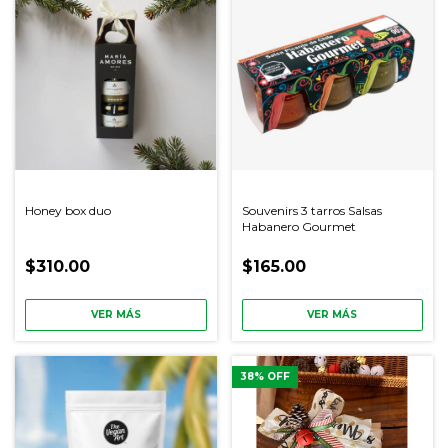
Honey box duo
Souvenirs 3 tarros Salsas
Habanero Gourmet
$310.00
$165.00
VER MÁS
VER MÁS
38
% OFF