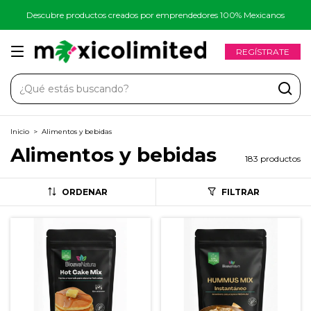
Descubre productos creados por emprendedores 100% Mexicanos
REGÍSTRATE
Inicio
>
Alimentos y bebidas
Alimentos y bebidas
183 productos
ORDENAR
FILTRAR