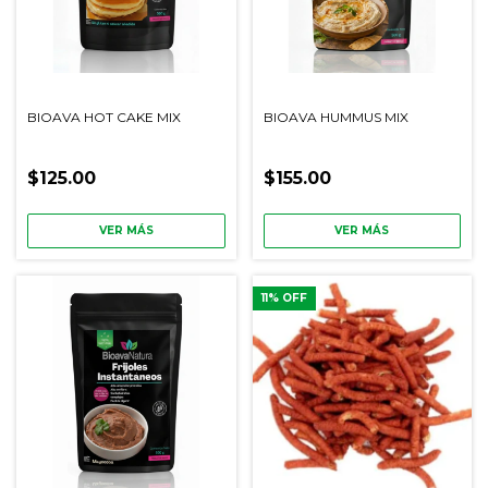
BIOAVA HOT CAKE MIX
BIOAVA HUMMUS MIX
$125.00
$155.00
VER MÁS
VER MÁS
11
% OFF