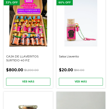
33
% OFF
60
% OFF
CAJA DE LLAVERITOS
Salsa Llaverito
SURTIDO 40 PZ
$800.00
$20.00
$1,200.00
$50.00
VER MÁS
VER MÁS