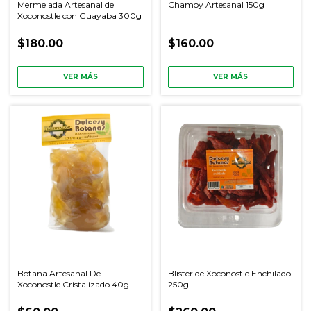
Mermelada Artesanal de
Chamoy Artesanal 150g
Xoconostle con Guayaba 300g
$180.00
$160.00
VER MÁS
VER MÁS
Botana Artesanal De
Blister de Xoconostle Enchilado
Xoconostle Cristalizado 40g
250g