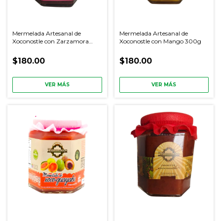
Mermelada Artesanal de
Mermelada Artesanal de
Xoconostle con Zarzamora
Xoconostle con Mango 300g
300g
$180.00
$180.00
VER MÁS
VER MÁS