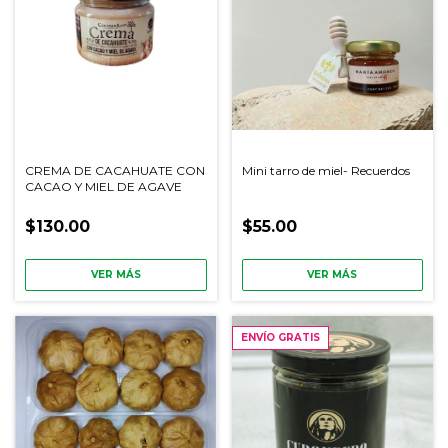
CREMA DE CACAHUATE CON
Mini tarro de miel- Recuerdos
CACAO Y MIEL DE AGAVE
$130.00
$55.00
VER MÁS
VER MÁS
ENVÍO GRATIS