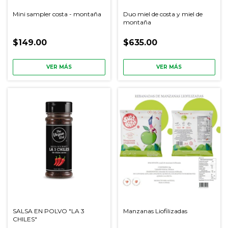
Mini sampler costa - montaña
Duo miel de costa y miel de
montaña
$149.00
$635.00
VER MÁS
VER MÁS
SALSA EN POLVO "LA 3
Manzanas Liofilizadas
CHILES"