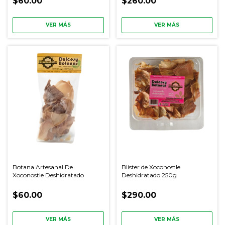
$60.00
$260.00
VER MÁS
VER MÁS
Botana Artesanal De
Blister de Xoconostle
Xoconostle Deshidratado
Deshidratado 250g
$60.00
$290.00
VER MÁS
VER MÁS