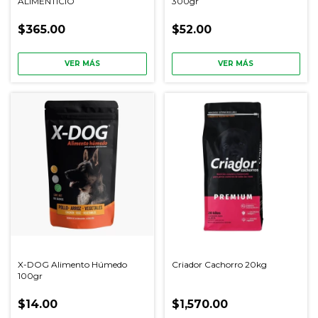
ALIMENTICIO
300gr
$365.00
$52.00
VER MÁS
VER MÁS
X-DOG Alimento Húmedo
Criador Cachorro 20kg
100gr
$14.00
$1,570.00