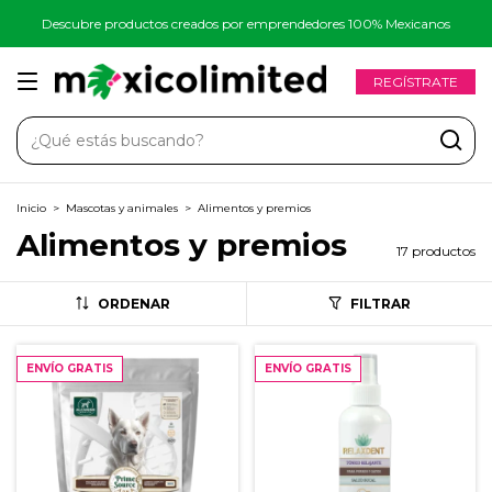
Descubre productos creados por emprendedores 100% Mexicanos
REGÍSTRATE
Inicio
>
Mascotas y animales
>
Alimentos y premios
Alimentos y premios
17 productos
ORDENAR
FILTRAR
ENVÍO GRATIS
ENVÍO GRATIS