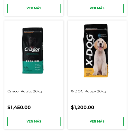
VER MÁS
VER MÁS
Criador Adulto 20kg
X-DOG Puppy 20kg
$1,450.00
$1,200.00
VER MÁS
VER MÁS