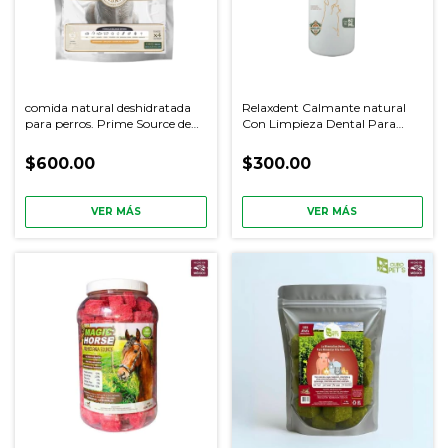
comida natural deshidratada
Relaxdent Calmante natural
para perros. Prime Source de
Con Limpieza Dental Para
Alcanine Health
Perro Y Gato
$600.00
$300.00
VER MÁS
VER MÁS