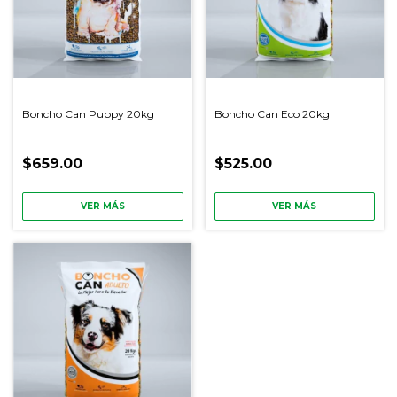
Boncho Can Puppy 20kg
Boncho Can Eco 20kg
$659.00
$525.00
VER MÁS
VER MÁS