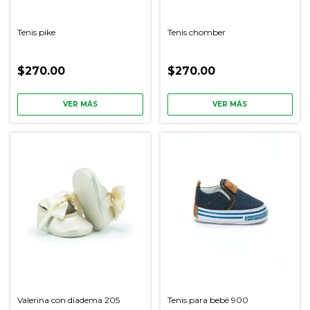
Tenis pike
Tenis chomber
$270.00
$270.00
VER MÁS
VER MÁS
Valerina con diadema 205
Tenis para bebé 900