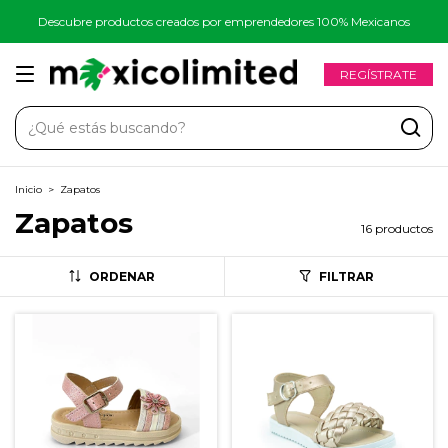
Descubre productos creados por emprendedores 100% Mexicanos
REGÍSTRATE
Inicio
>
Zapatos
Zapatos
16 productos
ORDENAR
FILTRAR