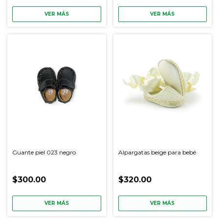
VER MÁS
VER MÁS
Guante piel 023 negro
Alpargatas beige para bebé
$300.00
$320.00
VER MÁS
VER MÁS