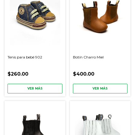
Tenis para bebé 902
Botín Charro Miel
$260.00
$400.00
VER MÁS
VER MÁS