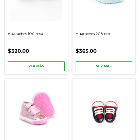
Huaraches 100 rosa
Huaraches 208 oro
$320.00
$365.00
VER MÁS
VER MÁS