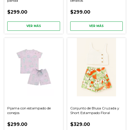
panda
cerditos
$299.00
$299.00
VER MÁS
VER MÁS
Pijama con estampado de
Conjunto de Blusa Cruzada y
conejos
Short Estampado Floral
$299.00
$329.00