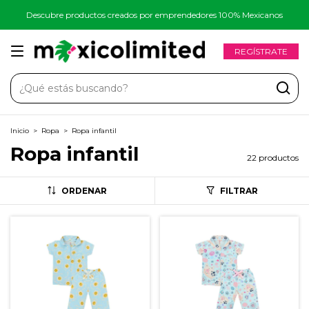
Descubre productos creados por emprendedores 100% Mexicanos
REGÍSTRATE
Inicio
>
Ropa
>
Ropa infantil
Ropa infantil
22 productos
ORDENAR
FILTRAR