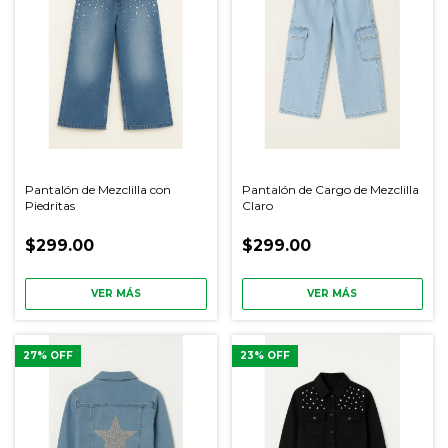
Pantalón de Mezclilla con
Pantalón de Cargo de Mezclilla
Piedritas
Claro
$299.00
$299.00
VER MÁS
VER MÁS
27
% OFF
23
% OFF