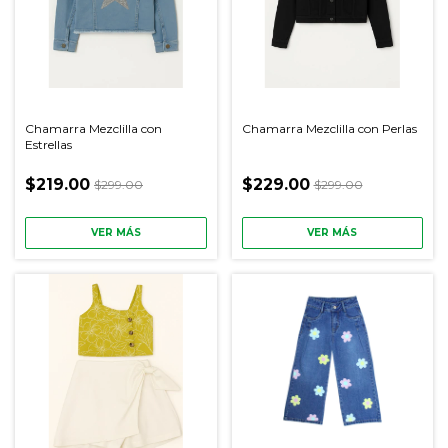
Chamarra Mezclilla con
Chamarra Mezclilla con Perlas
Estrellas
$219.00
$229.00
$299.00
$299.00
VER MÁS
VER MÁS