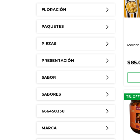
FLORACIÓN
PAQUETES
PIEZAS
Palomi
PRESENTACIÓN
$85.
SABOR
SABORES
11
% OFF
666458338
MARCA