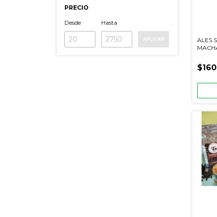
PRECIO
Desde
Hasta
ALES 
APLICAR
MACH
$160