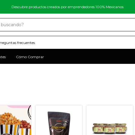
Descubre productos creados por emprendedores 100% Mexicanos
reguntas frecuentes
ntes
Cómo Comprar