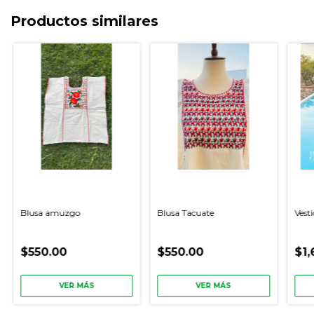
Productos similares
Blusa amuzgo
Blusa Tacuate
Vesti
$550.00
$550.00
$1,
VER MÁS
VER MÁS