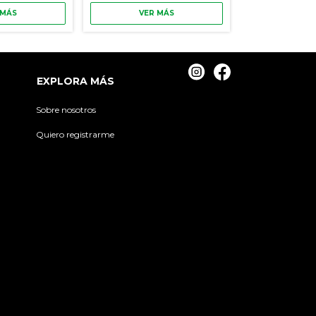
 MÁS
VER MÁS
VER
EXPLORA MÁS
Sobre nosotros
Quiero registrarme