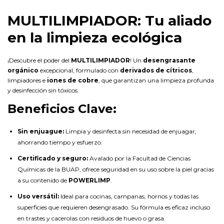
MULTILIMPIADOR: Tu aliado
en la limpieza ecológica
¡Descubre el poder del
MULTILIMPIADOR
! Un
desengrasante
orgánico
excepcional, formulado con
derivados de cítricos
,
limpiadores e
iones de cobre
, que garantizan una limpieza profunda
y desinfección sin tóxicos.
Beneficios Clave:
Sin enjuague:
Limpia y desinfecta sin necesidad de enjuagar,
ahorrando tiempo y esfuerzo.
Certificado y seguro:
Avalado por la Facultad de Ciencias
Químicas de la BUAP, ofrece seguridad en su uso sobre la piel gracias
a su contenido de
POWERLIMP
.
Uso versátil:
Ideal para cocinas, campanas, hornos y todas las
superficies que requieren desengrasado. Su fórmula es eficaz incluso
en trastes y cacerolas con residuos de huevo o grasa.