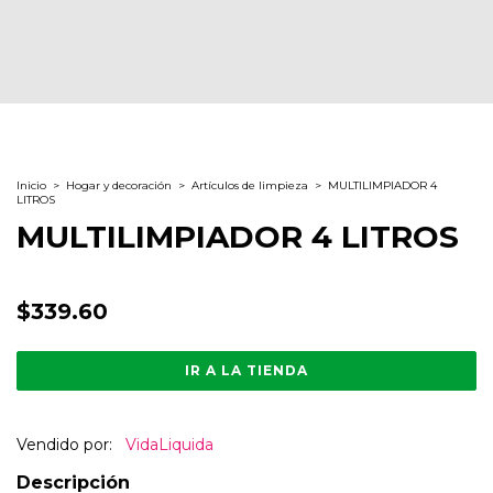
Inicio
>
Hogar y decoración
>
Artículos de limpieza
>
MULTILIMPIADOR 4
LITROS
MULTILIMPIADOR 4 LITROS
$339.60
IR A LA TIENDA
Vendido por:
VidaLiquida
Descripción