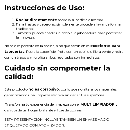
Instrucciones de Uso:
Rociar directamente
sobre la superficie a limpiar.
Para trastes y cacerolas, simplemente procede a lavar de forma
tradicional.
También puedes añadir un poco a la jabonadura para potenciar
la limpieza.
No solo es potente en la cocina, sino que también es
excelente para
tapicerías
. Rocia la superficie, frota con un cepillo o fibra verde y retira
con un trapo o microfibra. ¡Los resultados son inmediatos!
Cuidado sin comprometer la
calidad:
Este producto
no es corrosivo
, por lo que no altera los materiales,
garantizando una limpieza efectiva sin dañar tus superficies.
¡Transforma tu experiencia de limpieza con el
MULTILIMPIADOR
y
disfruta de un hogar brillante y libre de toxinas!
ESTA PRESENTACION INCLUYE TAMBIÉN UN ENVASE VACIO
ETIQUETADO CON ATOMIZADOR.