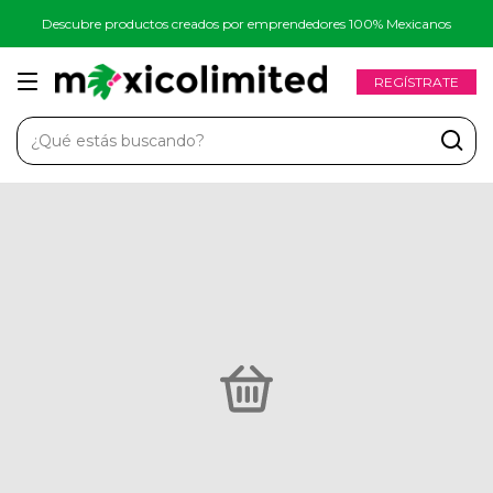
Descubre productos creados por emprendedores 100% Mexicanos
REGÍSTRATE